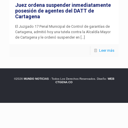
Juez ordena suspender inmediatamente
posesión de agentes del DATT de
Cartagena
El Juzgado 17 Penal Municipal de Control de garantías de
Cartagena, admitió hoy una tutela contra la Alcaldía Mayor
de Cartagena y le ordenó suspender en
[…]
Leer más
©2026
MUNDO NOTICIAS
- Todos Los Derechos Reservados. Diseño:
WEB
CTGENA.CO