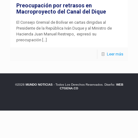
Preocupación por retrasos en
Macroproyecto del Canal del Dique
El Consejo Gremial de Bolívar en cartas dirigidas al
Presidente de la República Iván Duque y al Ministro de
Hacienda Juan Manuel Restrepo, expresó su
preocupación
[…]
Leer más
©2026
MUNDO NOTICIAS
- Todos Los Derechos Reservados. Diseño:
WEB
CTGENA.CO