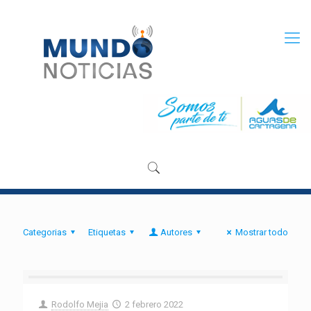
Categorias
Etiquetas
Autores
Mostrar todo
Rodolfo Mejia
2 febrero 2022