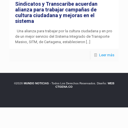
Sindicatos y Transcaribe acuerdan
alianza para trabajar campañas de
cultura ciudadana y mejoras en el
sistema
Una alianza para trabajar por la cultura ciudadana y en pro
de un mejor servicio del Sistema Integrado de Transporte
Masivo, SITM, de Cartagena, establecieron
[…]
Leer más
©2026
MUNDO NOTICIAS
- Todos Los Derechos Reservados. Diseño:
WEB
CTGENA.CO