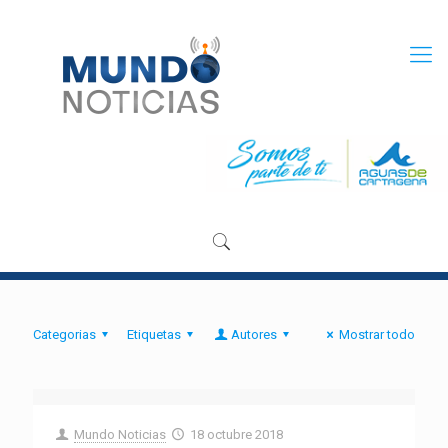
Categorias
Etiquetas
Autores
Mostrar todo
Mundo Noticias
18 octubre 2018