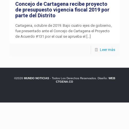
Concejo de Cartagena recibe proyecto
de presupuesto vigencia fiscal 2019 por
parte del Distrito
Cartagena, octubre de 2019. Bajo cuatro ejes de gobierno,
fue presentado ante el Concejo de Cartagena el Proyecto
de Acuerdo #131 por el cual se aprueba el
[…]
Leer más
©2026
MUNDO NOTICIAS
- Todos Los Derechos Reservados. Diseño:
WEB
CTGENA.CO