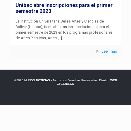
Unibac abre inscripciones para el primer
semestre 2023
La Institución Universitaria Bellas Artes y Ciencias de
Bolívar (Unibac), tiene abiertas las inscripciones para el
primer semestre de 2023 en los programas profesionales
de Artes Plásticas, Artes
[…]
Leer más
©2026
MUNDO NOTICIAS
- Todos Los Derechos Reservados. Diseño:
WEB
CTGENA.CO