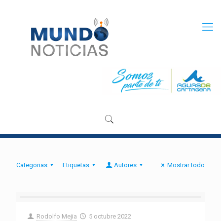
Categorias
Etiquetas
Autores
Mostrar todo
Rodolfo Mejia
5 octubre 2022