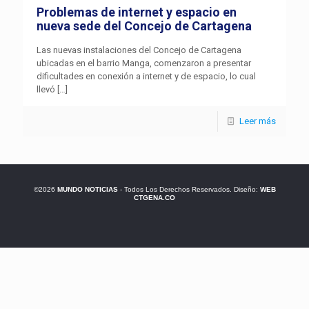
Problemas de internet y espacio en
nueva sede del Concejo de Cartagena
Las nuevas instalaciones del Concejo de Cartagena
ubicadas en el barrio Manga, comenzaron a presentar
dificultades en conexión a internet y de espacio, lo cual
llevó
[…]
Leer más
©2026
MUNDO NOTICIAS
- Todos Los Derechos Reservados. Diseño:
WEB
CTGENA.CO