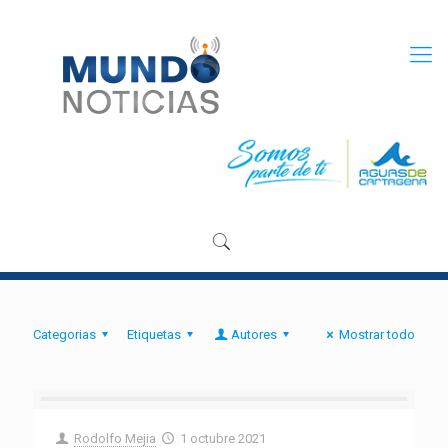
Categorias
Etiquetas
Autores
Mostrar todo
Rodolfo Mejia
1 octubre 2021