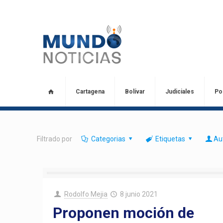
Cartagena
Bolívar
Judiciales
Pol
Filtrado por
Categorias
Etiquetas
Au
Rodolfo Mejia
8 junio 2021
Proponen moción de