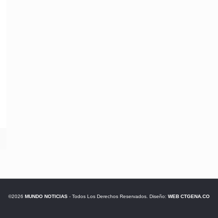
©2026
MUNDO NOTICIAS
- Todos Los Derechos Reservados. Diseño:
WEB CTGENA.CO