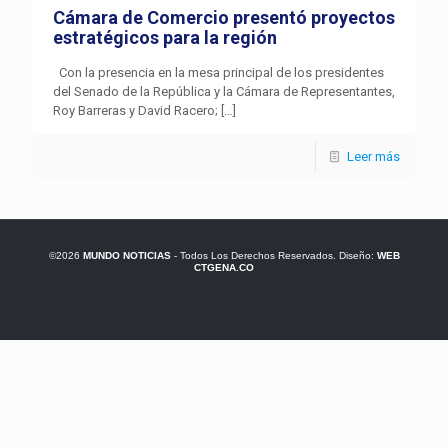
Cámara de Comercio presentó proyectos
estratégicos para la región
Con la presencia en la mesa principal de los presidentes
del Senado de la República y la Cámara de Representantes,
Roy Barreras y David Racero;
[…]
Leer más
©2026
MUNDO NOTICIAS
- Todos Los Derechos Reservados. Diseño:
WEB
CTGENA.CO