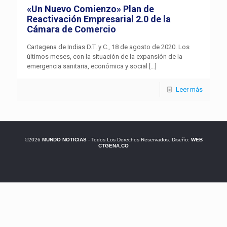
«Un Nuevo Comienzo» Plan de
Reactivación Empresarial 2.0 de la
Cámara de Comercio
Cartagena de Indias D.T. y C., 18 de agosto de 2020. Los
últimos meses, con la situación de la expansión de la
emergencia sanitaria, económica y social
[…]
Leer más
©2026
MUNDO NOTICIAS
- Todos Los Derechos Reservados. Diseño:
WEB
CTGENA.CO