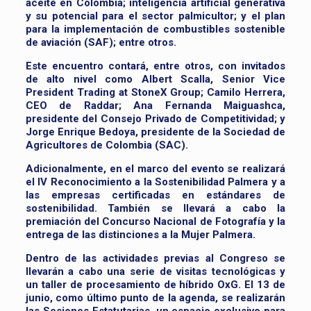
aceite en Colombia; inteligencia artificial generativa
y su potencial para el sector palmicultor; y el plan
para la implementación de combustibles sostenible
de aviación (SAF); entre otros.
Este encuentro contará, entre otros, con invitados
de alto nivel como Albert Scalla, Senior Vice
President Trading at StoneX Group; Camilo Herrera,
CEO de Raddar; Ana Fernanda Maiguashca,
presidente del Consejo Privado de Competitividad; y
Jorge Enrique Bedoya, presidente de la Sociedad de
Agricultores de Colombia (SAC).
Adicionalmente, en el marco del evento se realizará
el IV Reconocimiento a la Sostenibilidad Palmera y a
las empresas certificadas en estándares de
sostenibilidad. También se llevará a cabo la
premiación del Concurso Nacional de Fotografía y la
entrega de las distinciones a la Mujer Palmera.
Dentro de las actividades previas al Congreso se
llevarán a cabo una serie de visitas tecnológicas y
un taller de procesamiento de híbrido OxG. El 13 de
junio, como último punto de la agenda, se realizarán