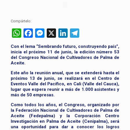
Compártelo:
WhatsApp
Facebook
Messenger
X
LinkedIn
Telegram
Con el lema “Sembrando futuro, construyendo país”,
inicia el próximo 11 de junio, la edición número 53
del Congreso Nacional de Cultivadores de Palma de
Aceite.
Este año la reunión anual, que se extenderá hasta el
próximo 13 de junio, se realizará en el Centro de
Eventos Valle del Pacífico, en Cali (Valle del Cauca),
lugar que espera reunir a más de 1.000 asistentes y
más de 50 empresas.
Como todos los años, el Congreso, organizado por
la Federación Nacional de Cultivadores de Palma de
Aceite (Fedepalma) y la Corporación Centro
Investigación en Palma de Aceite (Cenipalma), será
una oportunidad para dar a conocer los logros