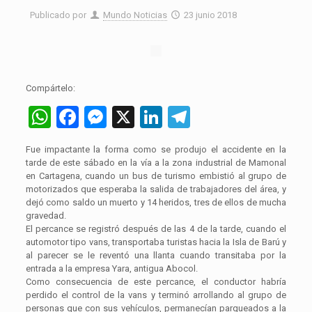
Publicado por
Mundo Noticias
23 junio 2018
Compártelo:
WhatsApp
Facebook
Messenger
X
LinkedIn
Telegram
Fue impactante la forma como se produjo el accidente en la
tarde de este sábado en la vía a la zona industrial de Mamonal
en Cartagena, cuando un bus de turismo embistió al grupo de
motorizados que esperaba la salida de trabajadores del área, y
dejó como saldo un muerto y 14 heridos, tres de ellos de mucha
gravedad.
El percance se registró después de las 4 de la tarde, cuando el
automotor tipo vans, transportaba turistas hacia la Isla de Barú y
al parecer se le reventó una llanta cuando transitaba por la
entrada a la empresa Yara, antigua Abocol.
Como consecuencia de este percance, el conductor habría
perdido el control de la vans y terminó arrollando al grupo de
personas que con sus vehículos, permanecían parqueados a la