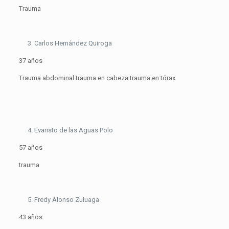
Trauma
Carlos Hernández Quiroga
37 años
Trauma abdominal trauma en cabeza trauma en tórax
Evaristo de las Aguas Polo
57 años
trauma
Fredy Alonso Zuluaga
43 años