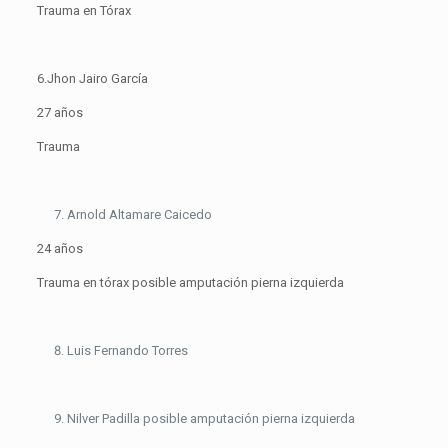
Trauma en Tórax
6.Jhon Jairo García
27 años
Trauma
Arnold Altamare Caicedo
24 años
Trauma en tórax posible amputación pierna izquierda
Luis Fernando Torres
Nilver Padilla posible amputación pierna izquierda