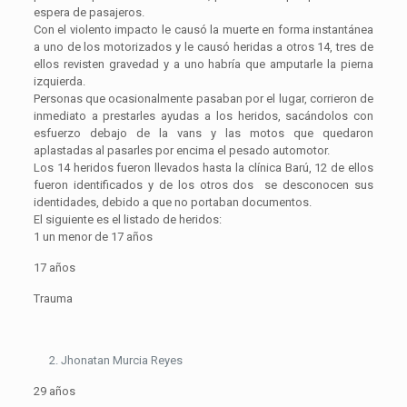
espera de pasajeros.
Con el violento impacto le causó la muerte en forma instantánea
a uno de los motorizados y le causó heridas a otros 14, tres de
ellos revisten gravedad y a uno habría que amputarle la pierna
izquierda.
Personas que ocasionalmente pasaban por el lugar, corrieron de
inmediato a prestarles ayudas a los heridos, sacándolos con
esfuerzo debajo de la vans y las motos que quedaron
aplastadas al pasarles por encima el pesado automotor.
Los 14 heridos fueron llevados hasta la clínica Barú, 12 de ellos
fueron identificados y de los otros dos se desconocen sus
identidades, debido a que no portaban documentos.
El siguiente es el listado de heridos:
1 un menor de 17 años
17 años
Trauma
Jhonatan Murcia Reyes
29 años