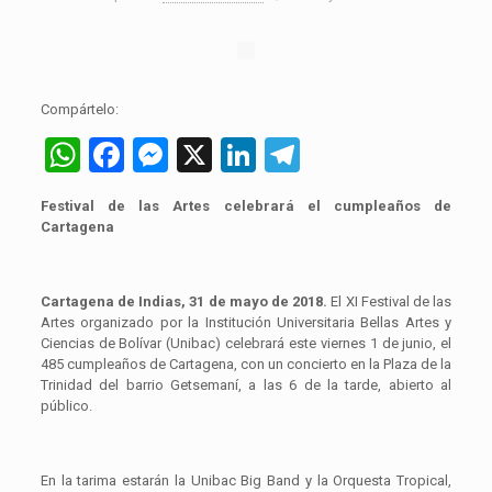
Compártelo:
WhatsApp
Facebook
Messenger
X
LinkedIn
Telegram
Festival de las Artes celebrará el cumpleaños de
Cartagena
Cartagena de Indias, 31 de mayo de 2018.
El XI Festival de las
Artes organizado por la Institución Universitaria Bellas Artes y
Ciencias de Bolívar (Unibac) celebrará este viernes 1 de junio, el
485 cumpleaños de Cartagena, con un concierto en la Plaza de la
Trinidad del barrio Getsemaní, a las 6 de la tarde, abierto al
público.
En la tarima estarán la Unibac Big Band y la Orquesta Tropical,