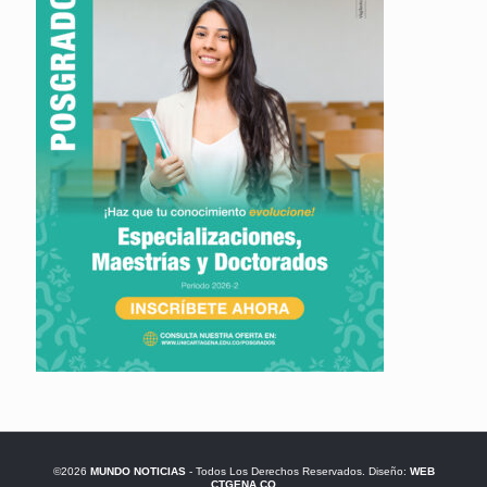
©2026
MUNDO NOTICIAS
- Todos Los Derechos Reservados. Diseño:
WEB
CTGENA.CO