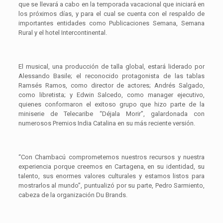
que se llevará a cabo en la temporada vacacional que iniciará en
los próximos días, y para el cual se cuenta con el respaldo de
importantes entidades como Publicaciones Semana, Semana
Rural y el hotel Intercontinental.
El musical, una producción de talla global, estará liderado por
Alessando Basile; el reconocido protagonista de las tablas
Ramsés Ramos, como director de actores; Andrés Salgado,
como libretista; y Edwin Salcedo, como manager ejecutivo,
quienes conformaron el exitoso grupo que hizo parte de la
miniserie de Telecaribe “Déjala Morir”, galardonada con
numerosos Premios India Catalina en su más reciente versión.
“Con Chambacú comprometemos nuestros recursos y nuestra
experiencia porque creemos en Cartagena, en su identidad, su
talento, sus enormes valores culturales y estamos listos para
mostrarlos al mundo”, puntualizó por su parte, Pedro Sarmiento,
cabeza de la organización Du Brands.