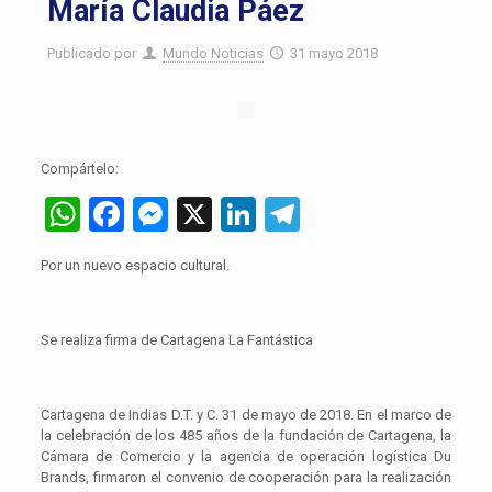
María Claudia Páez
Publicado por
Mundo Noticias
31 mayo 2018
Compártelo:
WhatsApp
Facebook
Messenger
X
LinkedIn
Telegram
Por un nuevo espacio cultural.
Se realiza firma de Cartagena La Fantástica
Cartagena de Indias D.T. y C. 31 de mayo de 2018. En el marco de
la celebración de los 485 años de la fundación de Cartagena, la
Cámara de Comercio y la agencia de operación logística Du
Brands, firmaron el convenio de cooperación para la realización