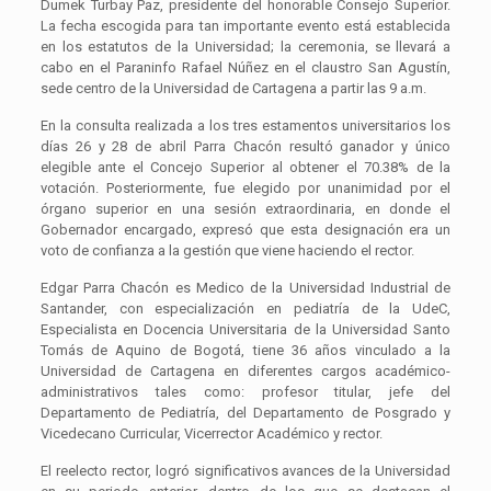
Dumek Turbay Paz, presidente del honorable Consejo Superior.
La fecha escogida para tan importante evento está establecida
en los estatutos de la Universidad; la ceremonia, se llevará a
cabo en el Paraninfo Rafael Núñez en el claustro San Agustín,
sede centro de la Universidad de Cartagena a partir las 9 a.m.
En la consulta realizada a los tres estamentos universitarios los
días 26 y 28 de abril Parra Chacón resultó ganador y único
elegible ante el Concejo Superior al obtener el 70.38% de la
votación. Posteriormente, fue elegido por unanimidad por el
órgano superior en una sesión extraordinaria, en donde el
Gobernador encargado, expresó que esta designación era un
voto de confianza a la gestión que viene haciendo el rector.
Edgar Parra Chacón es Medico de la Universidad Industrial de
Santander, con especialización en pediatría de la UdeC,
Especialista en Docencia Universitaria de la Universidad Santo
Tomás de Aquino de Bogotá, tiene 36 años vinculado a la
Universidad de Cartagena en diferentes cargos académico-
administrativos tales como: profesor titular, jefe del
Departamento de Pediatría, del Departamento de Posgrado y
Vicedecano Curricular, Vicerrector Académico y rector.
El reelecto rector, logró significativos avances de la Universidad