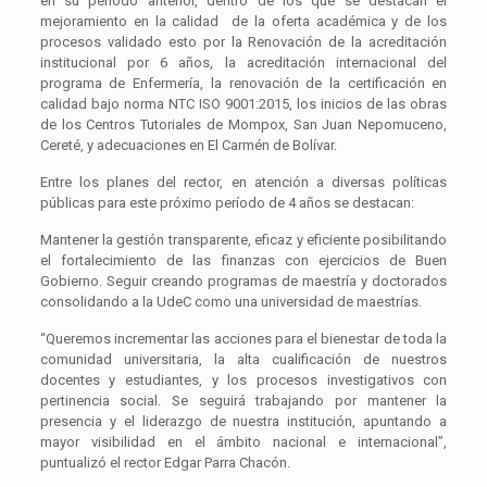
en su periodo anterior, dentro de los que se destacan el
mejoramiento en la calidad de la oferta académica y de los
procesos validado esto por la Renovación de la acreditación
institucional por 6 años, la acreditación internacional del
programa de Enfermería, la renovación de la certificación en
calidad bajo norma NTC ISO 9001:2015, los inicios de las obras
de los Centros Tutoriales de Mompox, San Juan Nepomuceno,
Cereté, y adecuaciones en El Carmén de Bolívar.
Entre los planes del rector, en atención a diversas políticas
públicas para este próximo período de 4 años se destacan:
Mantener la gestión transparente, eficaz y eficiente posibilitando
el fortalecimiento de las finanzas con ejercicios de Buen
Gobierno. Seguir creando programas de maestría y doctorados
consolidando a la UdeC como una universidad de maestrías.
“Queremos incrementar las acciones para el bienestar de toda la
comunidad universitaria, la alta cualificación de nuestros
docentes y estudiantes, y los procesos investigativos con
pertinencia social. Se seguirá trabajando por mantener la
presencia y el liderazgo de nuestra institución, apuntando a
mayor visibilidad en el ámbito nacional e internacional”,
puntualizó el rector Edgar Parra Chacón.