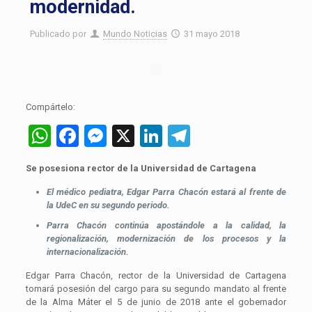
modernidad.
Publicado por
Mundo Noticias
31 mayo 2018
Compártelo:
WhatsApp
Facebook
Messenger
X
LinkedIn
Telegram
Se posesiona rector de la Universidad de Cartagena
El médico pediatra, Edgar Parra Chacón estará al frente de
la UdeC en su segundo periodo.
Parra Chacón continúa apostándole a la calidad, la
regionalización, modernización de los procesos y la
internacionalización.
Edgar Parra Chacón, rector de la Universidad de Cartagena
tomará posesión del cargo para su segundo mandato al frente
de la Alma Máter el 5 de junio de 2018 ante el gobernador