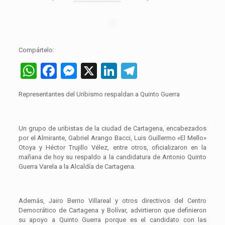
Compártelo:
WhatsApp
Facebook
Messenger
X
LinkedIn
Telegram
Representantes del Uribismo respaldan a Quinto Guerra
Un grupo de uribistas de la ciudad de Cartagena, encabezados
por el Almirante, Gabriel Arango Bacci, Luis Guillermo «El Mello»
Otoya y Héctor Trujillo Vélez, entre otros, oficializaron en la
mañana de hoy su respaldo a la candidatura de Antonio Quinto
Guerra Varela a la Alcaldía de Cartagena.
Además, Jairo Berrio Villareal y otros directivos del Centro
Democrático de Cartagena y Bolívar, advirtieron que definieron
su apoyo a Quinto Guerra porque es el candidato con las