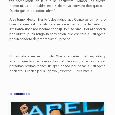
tan complicada en la que se encuentra. Somos una fuerza
democrática que saldrá este 6 de mayo convencidos que con
Quinto ganamos todos» afirmó.
A su turno, Héctor Trujillo Vélez indicó que Quinto es un hombre
humilde que salió adelante con sacrificio y que ha sido un
excelente abogado y como concejal lo hizo bien. “Por eso votaré
por Quinto, pues tengo la convicción que enrutará a Cartagena
por un sendero de progresismo”, precisó.
El candidato Antonio Quinto Guerra agradeció el respaldo y
advirtió que los representantes del Uribismo, además de ser
personas probas, tienen un gran deseo por sacar a Cartagena
adelante. “Gracias por su apoyo”, expresó Guerra Varela.
Relacionados