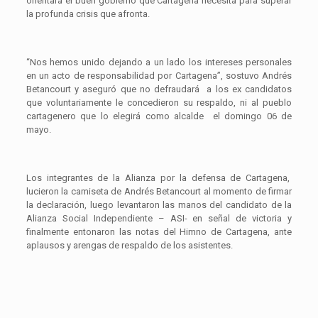
orientará el buen gobierno que Cartagena necesita para superar
la profunda crisis que afronta.
“Nos hemos unido dejando a un lado los intereses personales
en un acto de responsabilidad por Cartagena”, sostuvo Andrés
Betancourt y aseguró que no defraudará a los ex candidatos
que voluntariamente le concedieron su respaldo, ni al pueblo
cartagenero que lo elegirá como alcalde el domingo 06 de
mayo.
Los integrantes de la Alianza por la defensa de Cartagena,
lucieron la camiseta de Andrés Betancourt al momento de firmar
la declaración, luego levantaron las manos del candidato de la
Alianza Social Independiente – ASI- en señal de victoria y
finalmente entonaron las notas del Himno de Cartagena, ante
aplausos y arengas de respaldo de los asistentes.