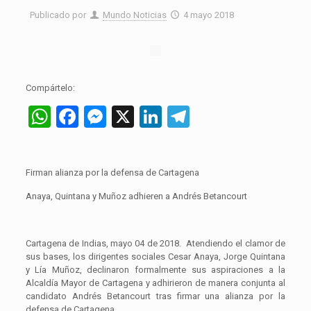
Publicado por
Mundo Noticias
4 mayo 2018
Compártelo:
WhatsApp
Facebook
Messenger
X
LinkedIn
Telegram
Firman alianza por la defensa de Cartagena
Anaya, Quintana y Muñoz adhieren a Andrés Betancourt
Cartagena de Indias, mayo 04 de 2018. Atendiendo el clamor de
sus bases, los dirigentes sociales Cesar Anaya, Jorge Quintana
y Lía Muñoz, declinaron formalmente sus aspiraciones a la
Alcaldía Mayor de Cartagena y adhirieron de manera conjunta al
candidato Andrés Betancourt tras firmar una alianza por la
defensa de Cartagena.