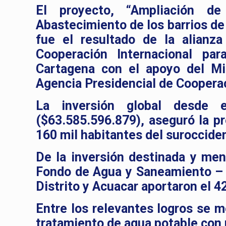
El proyecto, “Ampliación de
Abastecimiento de los barrios de
fue el resultado de la alianza
Cooperación Internacional par
Cartagena con el apoyo del Min
Agencia Presidencial de Coopera
La inversión global desde
($63.585.596.879), aseguró la p
160 mil habitantes del surocciden
De la inversión destinada y menc
Fondo de Agua y Saneamiento – 
Distrito y Acuacar aportaron el 
Entre los relevantes logros se 
tratamiento de agua potable con 