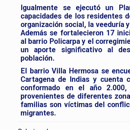
Igualmente se ejecutó un Pla
capacidades de los residentes de
organización social, la veeduría 
Además se fortalecieron 17 inic
al barrio Policarpa y el corregim
un aporte significativo al de
población.
El barrio Villa Hermosa se encu
Cartagena de Indias y cuenta c
conformado en el año 2.000, 
provenientes de diferentes zonas
familias son víctimas del confl
migrantes.