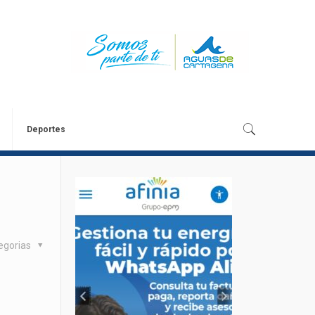
Deportes
egorias