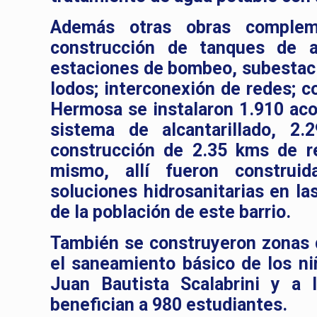
Además otras obras compleme
construcción de tanques de 
estaciones de bombeo, subestacio
lodos; interconexión de redes; c
Hermosa se instalaron 1.910 aco
sistema de alcantarillado, 2.
construcción de 2.35 kms de r
mismo, allí fueron construid
soluciones hidrosanitarias en la
de la población de este barrio.
También se construyeron zonas d
el saneamiento básico de los ni
Juan Bautista Scalabrini y a l
benefician a 980 estudiantes.