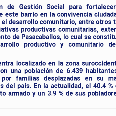
n de Gestión Social para fortalec
 este barrio en la convivencia ciudada
y el desarrollo comunitario, entre otros
iativas productivas comunitarias, exte
iento de Pasacaballos, lo cual se consti
sarrollo productivo y comunitario d
entra localizado en la zona surocciden
on una población de 6.439 habitante
por familias desplazadas en su ma
 del país. En la actualidad, el 40.4 % 
icto armado y un 3.9 % de sus poblador