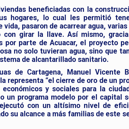
iviendas beneficiadas con la construcc
sus hogares, lo cual les permitió ten
e vida, pasaron de acarrear agua, varias
o con girar la llave. Así mismo, gracia
s por parte de Acuacar, el proyecto pe
osa no solo tuvieran agua, sino que ta
istema de alcantarillado sanitario.
uas de Cartagena, Manuel Vicente B
la representa “el cierre de oro de un pr
económicos y sociales para la ciuda
do un programa modelo por el capital s
jecutó con un altísimo nivel de efici
ado su alcance a más familias de este se