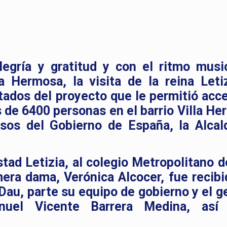
gría y gratitud y con el ritmo musi
la Hermosa, la visita de la reina Leti
ltados del proyecto que le permitió acce
de 6400 personas en el barrio Villa He
rsos del Gobierno de España, la Alcal
tad Letizia, al colegio Metropolitano de
ra dama, Verónica Alcocer, fue recibi
 Dau, parte su equipo de gobierno y el g
uel Vicente Barrera Medina, así