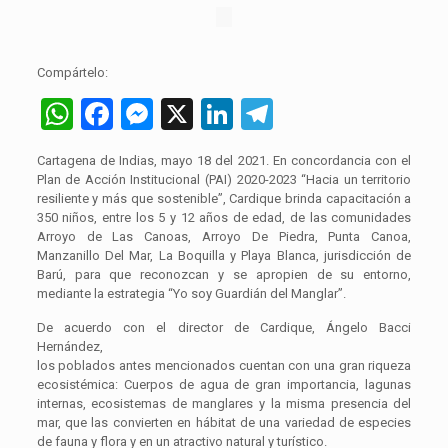
Compártelo:
WhatsApp
Facebook
Messenger
X
LinkedIn
Telegram
Cartagena de Indias, mayo 18 del 2021. En concordancia con el
Plan de Acción Institucional (PAI) 2020-2023 “Hacia un territorio
resiliente y más que sostenible”, Cardique brinda capacitación a
350 niños, entre los 5 y 12 años de edad, de las comunidades
Arroyo de Las Canoas, Arroyo De Piedra, Punta Canoa,
Manzanillo Del Mar, La Boquilla y Playa Blanca, jurisdicción de
Barú, para que reconozcan y se apropien de su entorno,
mediante la estrategia “Yo soy Guardián del Manglar”.
De acuerdo con el director de Cardique, Ángelo Bacci
Hernández,
los poblados antes mencionados cuentan con una gran riqueza
ecosistémica: Cuerpos de agua de gran importancia, lagunas
internas, ecosistemas de manglares y la misma presencia del
mar, que las convierten en hábitat de una variedad de especies
de fauna y flora y en un atractivo natural y turístico.