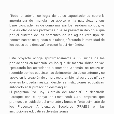
“Todo lo anterior se logra dándoles capacitaciones sobre la
importancia del manglar, su aporte en la naturaleza y sus
beneficios, además de como manejar los residuos sólidos, ya
que es otro de los problemas que se presentan debido a que
por el sistema de las corrientes de las aguas este tipo de
contaminantes se quedan sus raíces, afectando la movilidad de
los peces para desovar”, precisó Bacci Hernández.
Este proyecto acoge aproximadamente a 350 niños de las
poblaciones en mención, en los que de manera lúdica se van
ejecutando las actividades planteadas. Además, se realiza un
recorrido por los ecosistemas de importancia de su entorno y se
apoya en la creación de un proyecto ambiental para que niños y
jóvenes lo puedan realizar desde las instituciones educativas,
enfocado en la protección del manglar.
El programa “Yo Soy Guardián del Manglar” lo desarrolla
Cardique con el apoyo de Ematuecob SAS, empresa que
promueve el cuidado del ambiente y busca el fortalecimiento de
los Proyectos Ambientales Escolares (PRAES) en las
instituciones educativas de estas zonas.