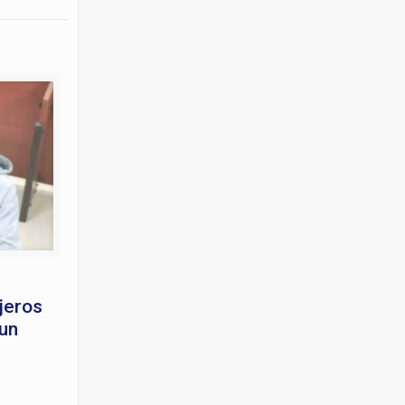
jeros
 un