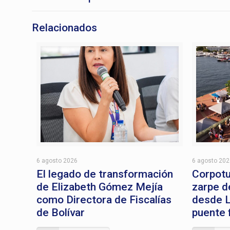
Relacionados
6 agosto 2026
6 agosto 20
El legado de transformación
Corpotu
de Elizabeth Gómez Mejía
zarpe d
como Directora de Fiscalías
desde L
de Bolívar
puente 