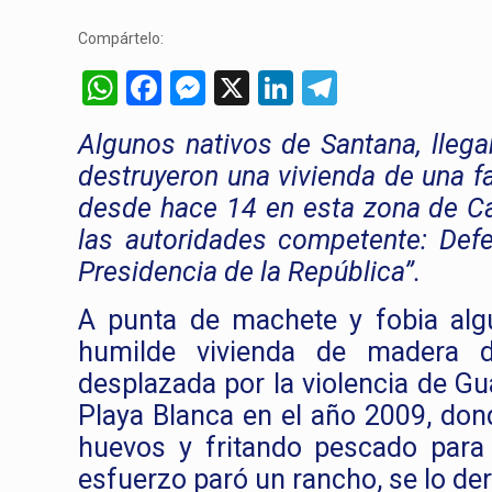
Compártelo:
WhatsApp
Facebook
Messenger
X
LinkedIn
Telegram
Algunos nativos de Santana, llega
destruyeron una vivienda de una fa
desde hace 14 en esta zona de C
las autoridades competente: Defe
Presidencia de la República”.
A punta de machete y fobia alg
humilde vivienda de madera 
desplazada por la violencia de Gu
Playa Blanca en el año 2009, don
huevos y fritando pescado para 
esfuerzo paró un rancho, se lo de