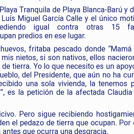
 Playa Tranquila de Playa Blanca-Barú y 
 Luís Miguel García Calle y el único mot
diendo igual contra otras 15 fam
pan predios en ese lugar.
 huevos, fritaba pescado donde “Mamá 
is nietos, si son nativos, ellos naciero
 de tierra. Yo lo que necesito es un apoy
Pueblo, del Presidente, que aún no ha cu
cibido una sola vivienda, la tenemos 
, es la petición de la afectada Claudia
civo. Pero sigue recibiendo hostigamie
n el pedazo de tierra que ocupan. Por el
s antes que ocurra una desgracia.