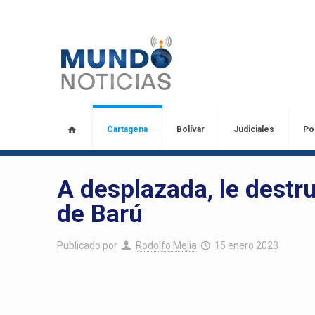
Cartagena
Bolívar
Judiciales
Pol
A desplazada, le destru
de Barú
Publicado por
Rodolfo Mejia
15 enero 2023