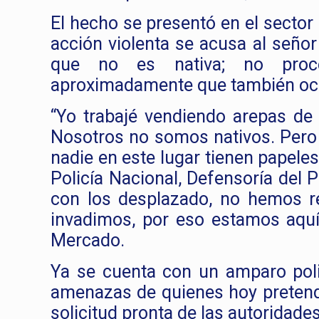
El hecho se presentó en el sector
acción violenta se acusa al señor
que no es nativa; no proce
aproximadamente que también ocu
“Yo trabajé vendiendo arepas de
Nosotros no somos nativos. Pero m
nadie en este lugar tienen papeles
Policía Nacional, Defensoría del 
con los desplazado, no hemos re
invadimos, por eso estamos aquí”
Mercado.
Ya se cuenta con un amparo poli
amenazas de quienes hoy pretende
solicitud pronta de las autoridade