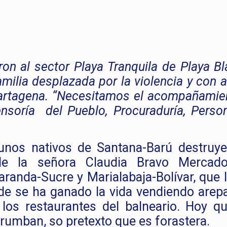
ron al sector Playa Tranquila de Playa B
milia desplazada por la violencia y con 
artagena. “Necesitamos el acompañamie
nsoría del Pueblo, Procuraduría, Person
unos nativos de Santana-Barú destruye
de la señora Claudia Bravo Mercado
aranda-Sucre y Marialabaja-Bolívar, que 
de se ha ganado la vida vendiendo arep
los restaurantes del balneario. Hoy q
rrumban, so pretexto que es forastera.