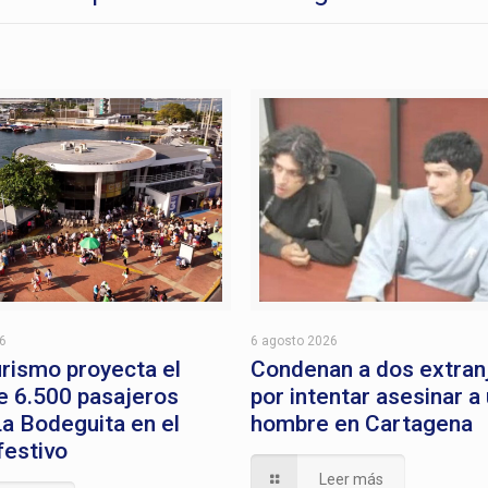
26
6 agosto 2026
rismo proyecta el
Condenan a dos extran
e 6.500 pasajeros
por intentar asesinar a
a Bodeguita en el
hombre en Cartagena
festivo
Leer más