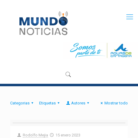
Categorias
Etiquetas
Autores
Mostrar todo
Rodolfo Mejia
15 enero 2023