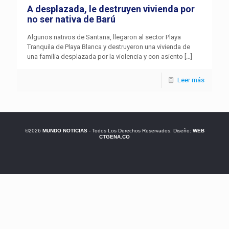
A desplazada, le destruyen vivienda por
no ser nativa de Barú
Algunos nativos de Santana, llegaron al sector Playa
Tranquila de Playa Blanca y destruyeron una vivienda de
una familia desplazada por la violencia y con asiento
[…]
Leer más
©2026
MUNDO NOTICIAS
- Todos Los Derechos Reservados. Diseño:
WEB
CTGENA.CO