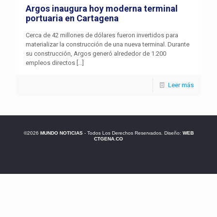
Argos inaugura hoy moderna terminal
portuaria en Cartagena
Cerca de 42 millones de dólares fueron invertidos para
materializar la construcción de una nueva terminal. Durante
su construcción, Argos generó alrededor de 1.200
empleos directos
[…]
Leer más
©2026
MUNDO NOTICIAS
- Todos Los Derechos Reservados. Diseño:
WEB
CTGENA.CO