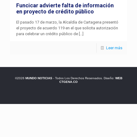
Funcicar advierte falta de información
en proyecto de crédito público
El pasado 17 de marzo, la Alcaldía de Cartagena presentó
el proyecto de acuerdo 119 en el que solicita autorización
para celebrar un crédito público de
[…]
Leer más
©2026
MUNDO NOTICIAS
- Todos Los Derechos Reservados. Diseño:
WEB
CTGENA.CO