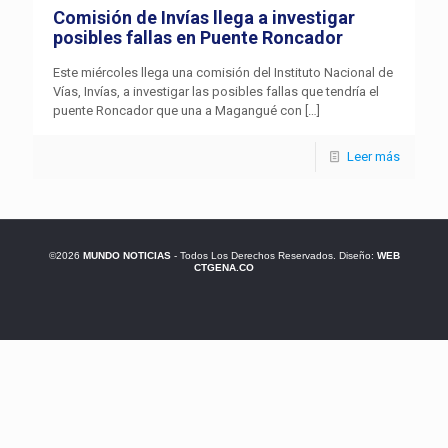
Comisión de Invías llega a investigar
posibles fallas en Puente Roncador
Este miércoles llega una comisión del Instituto Nacional de
Vías, Invías, a investigar las posibles fallas que tendría el
puente Roncador que una a Magangué con
[…]
Leer más
©2026
MUNDO NOTICIAS
- Todos Los Derechos Reservados. Diseño:
WEB
CTGENA.CO