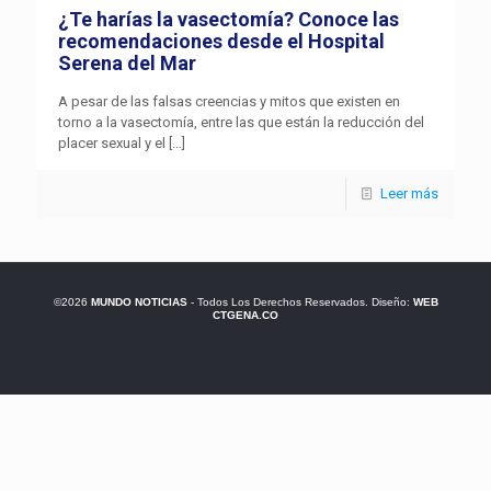
¿Te harías la vasectomía? Conoce las
recomendaciones desde el Hospital
Serena del Mar
A pesar de las falsas creencias y mitos que existen en
torno a la vasectomía, entre las que están la reducción del
placer sexual y el
[…]
Leer más
©2026
MUNDO NOTICIAS
- Todos Los Derechos Reservados. Diseño:
WEB
CTGENA.CO