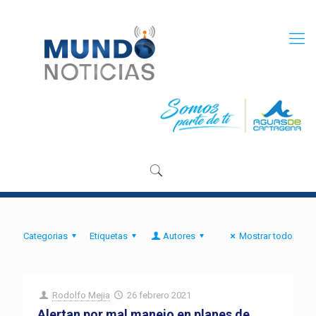
Categorias
Etiquetas
Autores
Mostrar todo
Rodolfo Mejia
26 febrero 2021
Alertan por mal manejo en planes de