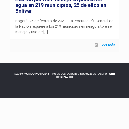
agua en 219 municipios, 25 de ellos en
Bolívar
Bogotá, 26 de febrero de 2021.- La Procuraduría General de
la Nación requiere a los 219 municipios en riesgo alto en el
manejo y uso de
[…]
Leer más
©2026
MUNDO NOTICIAS
- Todos Los Derechos Reservados. Diseño:
WEB
CTGENA.CO