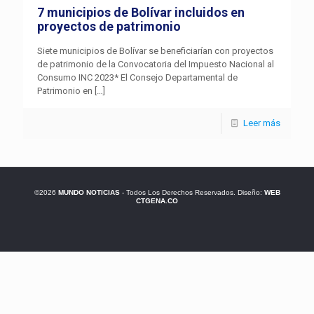
7 municipios de Bolívar incluidos en
proyectos de patrimonio
Siete municipios de Bolívar se beneficiarían con proyectos
de patrimonio de la Convocatoria del Impuesto Nacional al
Consumo INC 2023* El Consejo Departamental de
Patrimonio en
[…]
Leer más
©2026
MUNDO NOTICIAS
- Todos Los Derechos Reservados. Diseño:
WEB
CTGENA.CO