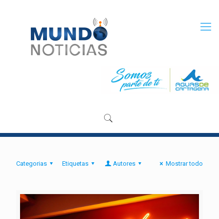
Categorias
Etiquetas
Autores
Mostrar todo