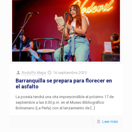
Rodolfo Mejia
16 septiembre 2025
Barranquilla se prepara para florecer en
el asfalto
La poesía tendrá una cita imprescindible el próximo 17 de
septiembre a las 6:30 p.m. en el Museo Bibliográfico
Bolivariano (La Perla) con el lanzamiento de
[…]
Leer más