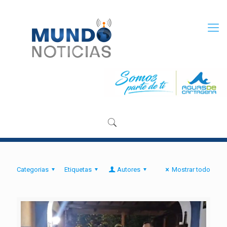
Categorias
Etiquetas
Autores
Mostrar todo