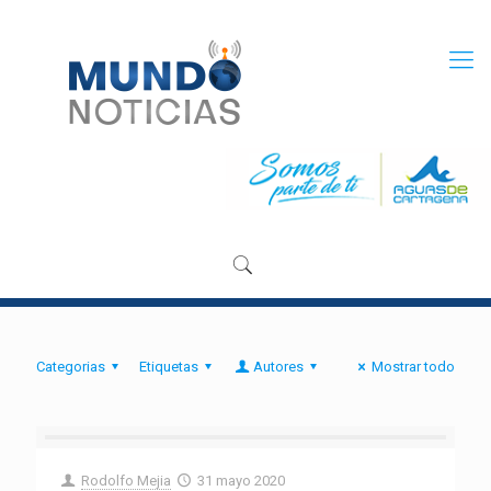
Categorias
Etiquetas
Autores
Mostrar todo
Rodolfo Mejia
31 mayo 2020