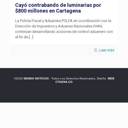
Cayó contrabando de luminarias por
$800 millones en Cartagena
La Policía Fiscal y Aduanera POLFA en coordinación con la
Dirección de Impuestos y Aduanas Nacionales-DIAN,
continúan desarrollando acciones de control aduanero con
el fin de
[…]
Leer más
©2026
MUNDO NOTICIAS
- Todos Los Derechos Reservados. Diseño:
WEB
CTGENA.CO