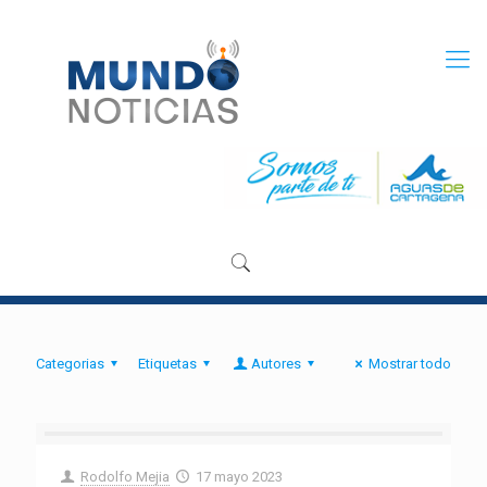
Categorias
Etiquetas
Autores
Mostrar todo
Rodolfo Mejia
17 mayo 2023