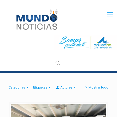
Categorias
Etiquetas
Autores
Mostrar todo