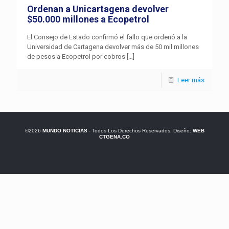
Ordenan a Unicartagena devolver
$50.000 millones a Ecopetrol
El Consejo de Estado confirmó el fallo que ordenó a la
Universidad de Cartagena devolver más de 50 mil millones
de pesos a Ecopetrol por cobros
[…]
Leer más
©2026
MUNDO NOTICIAS
- Todos Los Derechos Reservados. Diseño:
WEB
CTGENA.CO