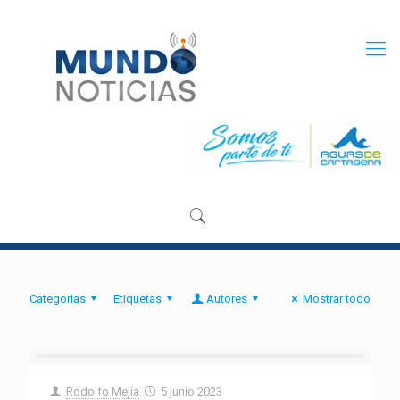
Categorias
Etiquetas
Autores
Mostrar todo
Rodolfo Mejia
5 junio 2023