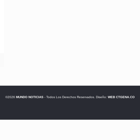
©2026
MUNDO NOTICIAS
- Todos Los Derechos Reservados. Diseño:
WEB CTGENA.CO