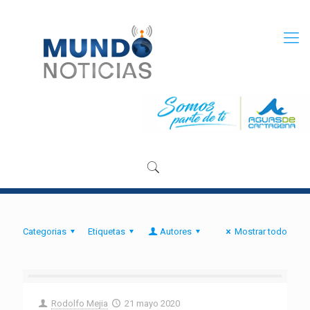
Categorias
Etiquetas
Autores
Mostrar todo
Rodolfo Mejia
21 mayo 2020