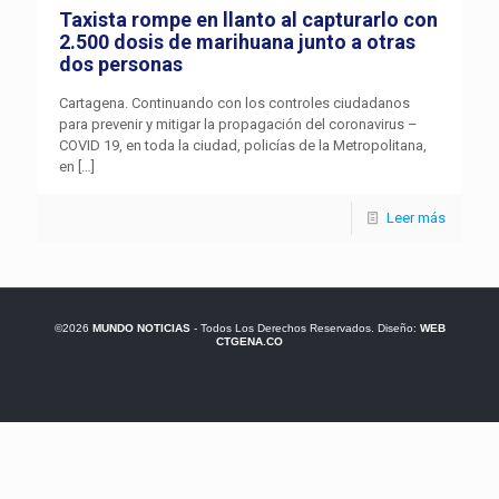
Taxista rompe en llanto al capturarlo con
2.500 dosis de marihuana junto a otras
dos personas
Cartagena. Continuando con los controles ciudadanos
para prevenir y mitigar la propagación del coronavirus –
COVID 19, en toda la ciudad, policías de la Metropolitana,
en
[…]
Leer más
©2026
MUNDO NOTICIAS
- Todos Los Derechos Reservados. Diseño:
WEB
CTGENA.CO