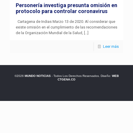
Personería investiga presunta omisión en
protocolo para controlar coronavirus
Cartagena de Indias Marzo 13 de 2020. Al considerar que
existe omisión en el cumplimiento de las recomendaciones
de la Organización Mundial de la Salud,
[…]
Leer más
©2026
MUNDO NOTICIAS
- Todos Los Derechos Reservados. Diseño:
WEB
CTGENA.CO