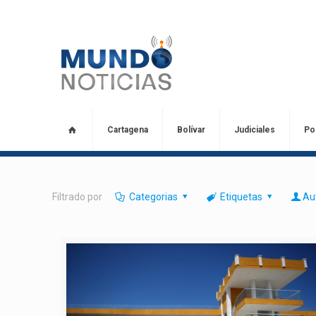
Cartagena
Bolívar
Judiciales
Pol
Filtrado por
Categorias
Etiquetas
Au