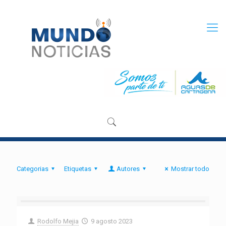
Categorias
Etiquetas
Autores
Mostrar todo
Rodolfo Mejia
9 agosto 2023