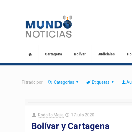
Cartagena
Bolívar
Judiciales
Pol
Filtrado por
Categorias
Etiquetas
Au
Rodolfo Mejia
17 julio 2020
Bolívar y Cartagena