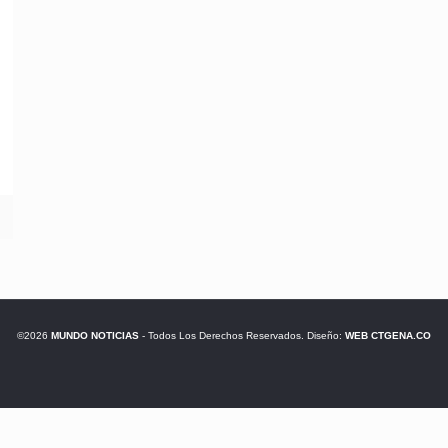
©2026
MUNDO NOTICIAS
- Todos Los Derechos Reservados. Diseño:
WEB CTGENA.CO