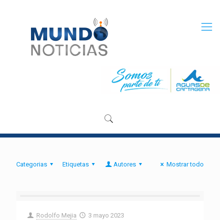
Categorias
Etiquetas
Autores
Mostrar todo
Rodolfo Mejia
3 mayo 2023