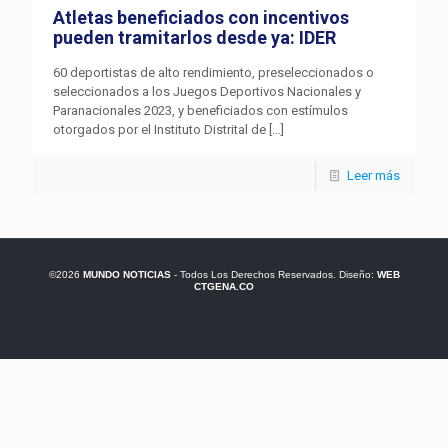
Atletas beneficiados con incentivos
pueden tramitarlos desde ya: IDER
60 deportistas de alto rendimiento, preseleccionados o
seleccionados a los Juegos Deportivos Nacionales y
Paranacionales 2023, y beneficiados con estímulos
otorgados por el Instituto Distrital de
[…]
Leer más
©2026
MUNDO NOTICIAS
- Todos Los Derechos Reservados. Diseño:
WEB
CTGENA.CO