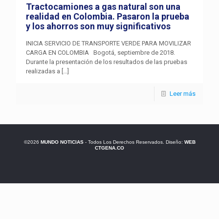
Tractocamiones a gas natural son una
realidad en Colombia. Pasaron la prueba
y los ahorros son muy significativos
INICIA SERVICIO DE TRANSPORTE VERDE PARA MOVILIZAR
CARGA EN COLOMBIA Bogotá, septiembre de 2018.
Durante la presentación de los resultados de las pruebas
realizadas a
[…]
Leer más
©2026
MUNDO NOTICIAS
- Todos Los Derechos Reservados. Diseño:
WEB
CTGENA.CO