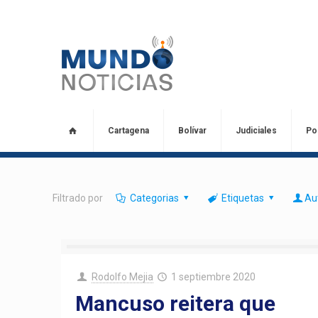
Cartagena
Bolívar
Judiciales
Pol
Filtrado por
Categorias
Etiquetas
Au
Rodolfo Mejia
1 septiembre 2020
Mancuso reitera que