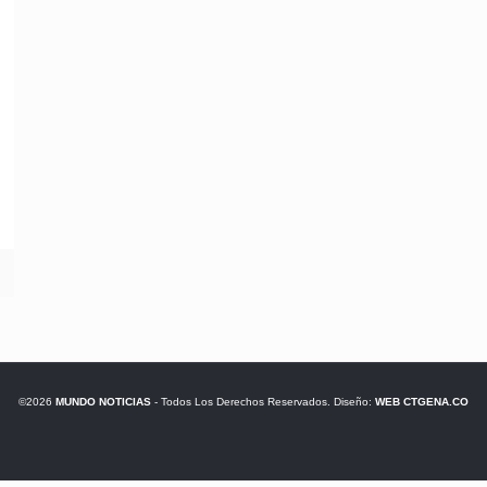
©2026
MUNDO NOTICIAS
- Todos Los Derechos Reservados. Diseño:
WEB CTGENA.CO