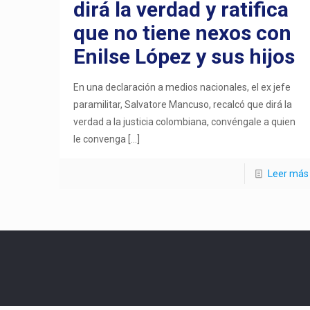
dirá la verdad y ratifica
que no tiene nexos con
Enilse López y sus hijos
En una declaración a medios nacionales, el ex jefe
paramilitar, Salvatore Mancuso, recalcó que dirá la
verdad a la justicia colombiana, convéngale a quien
le convenga
[…]
Leer más