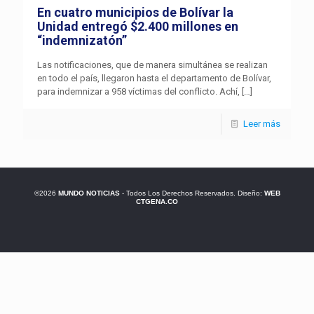
En cuatro municipios de Bolívar la
Unidad entregó $2.400 millones en
“indemnizatón”
Las notificaciones, que de manera simultánea se realizan
en todo el país, llegaron hasta el departamento de Bolívar,
para indemnizar a 958 víctimas del conflicto. Achí,
[…]
Leer más
©2026
MUNDO NOTICIAS
- Todos Los Derechos Reservados. Diseño:
WEB
CTGENA.CO