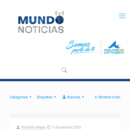
Categorias
Etiquetas
Autores
Mostrar todo
Rodolfo Mejia
3 diciembre 2020