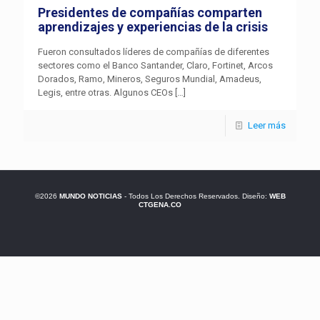
Presidentes de compañías comparten
aprendizajes y experiencias de la crisis
Fueron consultados líderes de compañías de diferentes
sectores como el Banco Santander, Claro, Fortinet, Arcos
Dorados, Ramo, Mineros, Seguros Mundial, Amadeus,
Legis, entre otras. Algunos CEOs
[…]
Leer más
©2026
MUNDO NOTICIAS
- Todos Los Derechos Reservados. Diseño:
WEB
CTGENA.CO