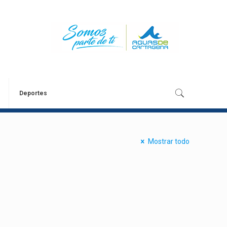
Deportes
Mostrar todo