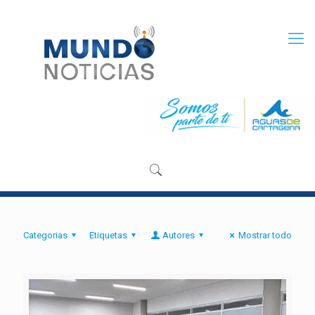
Categorias
Etiquetas
Autores
Mostrar todo