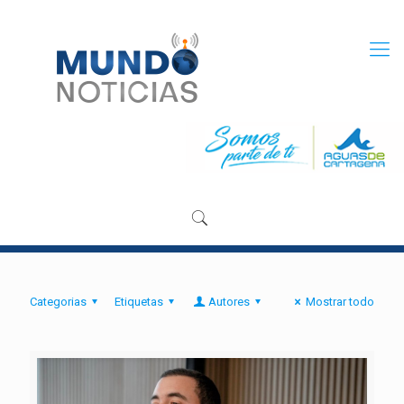
Categorias
Etiquetas
Autores
Mostrar todo