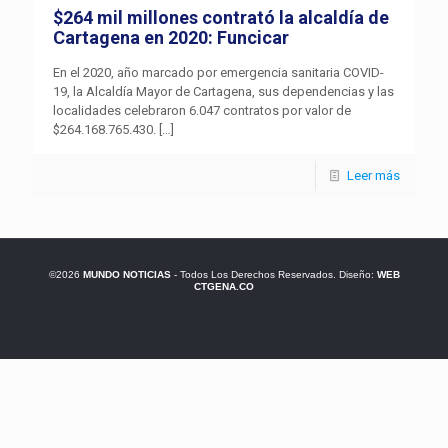
$264 mil millones contrató la alcaldía de
Cartagena en 2020: Funcicar
En el 2020, año marcado por emergencia sanitaria COVID-
19, la Alcaldía Mayor de Cartagena, sus dependencias y las
localidades celebraron 6.047 contratos por valor de
$264.168.765.430.
[…]
Leer más
©2026
MUNDO NOTICIAS
- Todos Los Derechos Reservados. Diseño:
WEB
CTGENA.CO