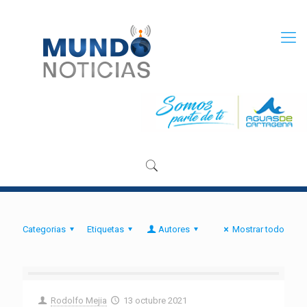
Categorias
Etiquetas
Autores
Mostrar todo
Rodolfo Mejia
13 octubre 2021