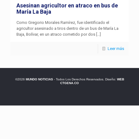
Asesinan agricultor en atraco en bus de
María La Baja
Como Gregorio Morales Ramírez, fue identificado el
agricultor asesinado a tiros dentro de un bus de María La
Baja, Bolívar, en un atraco cometido por dos
[…]
Leer más
©2026
MUNDO NOTICIAS
- Todos Los Derechos Reservados. Diseño:
WEB
CTGENA.CO