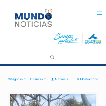
Categorias
Etiquetas
Autores
Mostrar todo